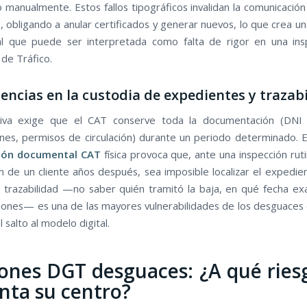
manualmente. Estos fallos tipográficos invalidan la comunicación
, obligando a anular certificados y generar nuevos, lo que crea un
l que puede ser interpretada como falta de rigor en una ins
 de Tráfico.
ciencias en la custodia de expedientes y trazab
iva exige que el CAT conserve toda la documentación (DNI de
ones, permisos de circulación) durante un periodo determinado. 
ión documental CAT
física provoca que, ante una inspección ruti
n de un cliente años después, sea imposible localizar el expedient
e trazabilidad —no saber quién tramitó la baja, en qué fecha ex
iones— es una de las mayores vulnerabilidades de los desguaces
 salto al modelo digital.
ones DGT desguaces: ¿A qué ries
nta su centro?