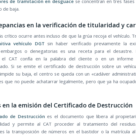
ores de tramitación en desguace
se concentran en tres fases 
o de baja.
repancias en la verificación de titularidad y ca
s crítico ocurre antes incluso de que la grúa recoja el vehículo. 
nitiva vehículo DGT
sin haber verificado previamente la exi
, embargos o denegatorias es una receta para el desastre.
, el CAT confía en la palabra del cliente o en un informe 
zado. Si se emite el certificado de destrucción sobre un vehíc
impide su baja, el centro se queda con un «cadáver administrat
nes que no puede achatarrar legalmente, pero que ya ha ocupad
os en la emisión del Certificado de Destrucción
cado de Destrucción
es el documento que libera al propietar
ilidad y permite al CAT proceder al tratamiento del residuo
es la transposición de números en el bastidor o la matrícula al 