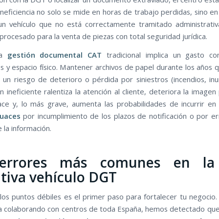
ineficiencia no solo se mide en horas de trabajo perdidas, sino e
un vehículo que no está correctamente tramitado administrat
procesado para la venta de piezas con total seguridad jurídica.
la
gestión documental CAT
tradicional implica un gasto co
s y espacio físico. Mantener archivos de papel durante los años q
 un riesgo de deterioro o pérdida por siniestros (incendios, inu
 ineficiente ralentiza la atención al cliente, deteriora la imagen
ce y, lo más grave, aumenta las probabilidades de incurrir e
uaces
por incumplimiento de los plazos de notificación o por er
 la información.
errores más comunes en la
itiva vehículo DGT
r los puntos débiles es el primer paso para fortalecer tu negocio.
a colaborando con centros de toda España, hemos detectado que